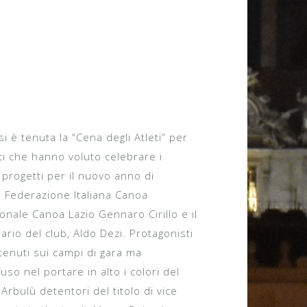
i è tenuta la “Cena degli Atleti” per
ti che hanno voluto celebrare i
 progetti per il nuovo anno di
la Federazione Italiana Canoa
onale Canoa Lazio Gennaro Cirillo e il
io del club, Aldo Dezi. Protagonisti
ottenuti sui campi di gara ma
so nel portare in alto i colori del
 Arbulù detentori del titolo di vice