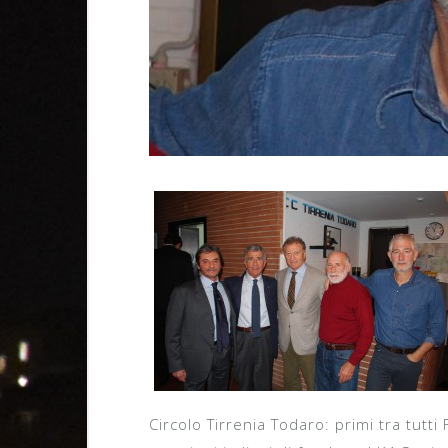
Circolo Tirrenia Todaro: primi tra tutti