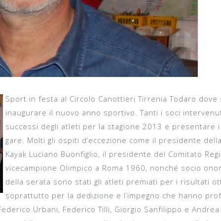
Sport in festa al Circolo Canottieri Tirrenia Todaro dove s
inaugurare il nuovo anno sportivo. Tanti i soci intervenu
successi degli atleti per la stagione 2013 e presentare i
gare. Molti gli ospiti d’eccezione come il presidente del
Kayak Luciano Buonfiglio, il presidente del Comitato Regi
vicecampione Olimpico a Roma 1960, nonché socio onorar
della serata sono stati gli atleti premiati per i risultati 
soprattutto per la dedizione e l’impegno che hanno profu
 Federico Urbani, Federico Tilli, Giorgio Sanfilippo e Andrea