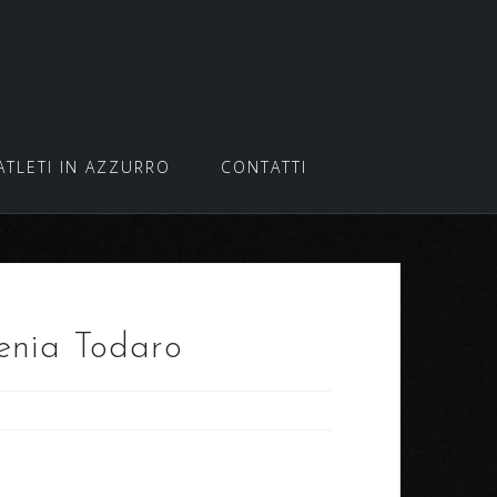
ATLETI IN AZZURRO
CONTATTI
renia Todaro