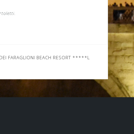
toletti.
A DEI FARAGLIONI BEACH RESORT *****L