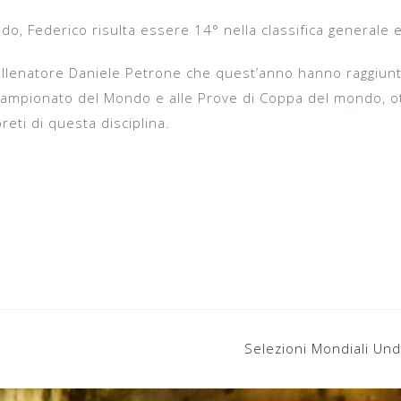
do, Federico risulta essere 14° nella classifica generale e
allenatore Daniele Petrone che quest’anno hanno raggiunto
Campionato del Mondo e alle Prove di Coppa del mondo, ott
preti di questa disciplina.
Selezioni Mondiali Un