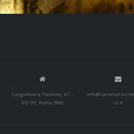
Lungotevere Flaminio, 61 -
info@canottieritirre
00195, Roma (RM)
ro.it