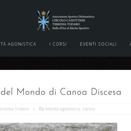
ITÀ AGONISTICA
I CORSI
EVENTI SOCIALI
del Mondo di Canoa Discesa
Tirrenia Todaro
Attività agonistica
,
Canoa