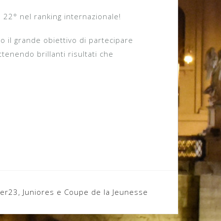
 22° nel ranking internazionale!
 il grande obiettivo di partecipare
enendo brillanti risultati che
der23, Juniores e Coupe de la Jeunesse