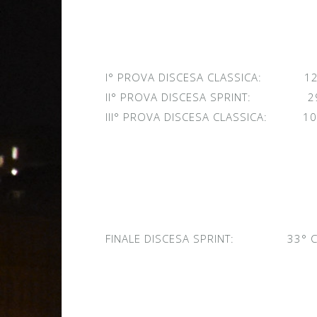
I° PROVA DISCESA CLASSICA: 12°
II° PROVA DISCESA SPRINT: 29°
III° PROVA DISCESA CLASSICA: 10°
FINALE DISCESA SPRINT: 33° CL