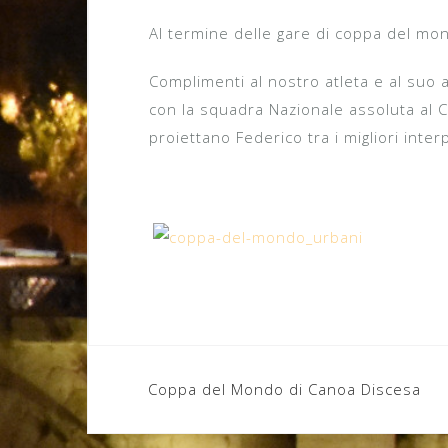
Al termine delle gare di coppa del mon
Complimenti al nostro atleta e al suo 
con la squadra Nazionale assoluta al 
proiettano Federico tra i migliori inter
Navigazione
Coppa del Mondo di Canoa Discesa
articoli