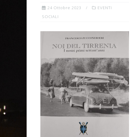
24 Ottobre 2023
EVENTI
SOCIALI