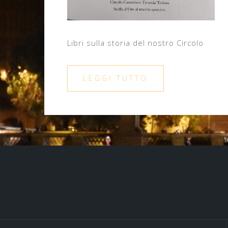
Libri sulla storia del nostro Circolo
LEGGI TUTTO