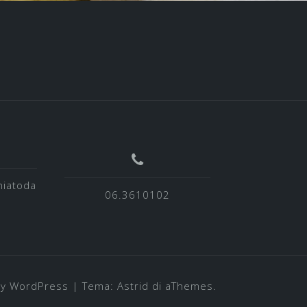
niatoda
06.3610102
y WordPress
|
Tema:
Astrid
di aThemes.