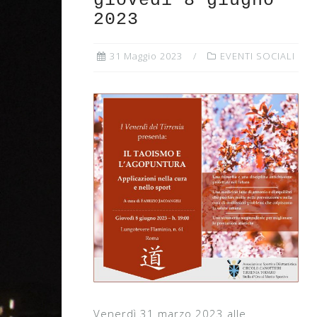
giovedì 8 giugno
2023
31 Maggio 2023
EVENTI SOCIALI
Venerdì 31 marzo 2023 alle