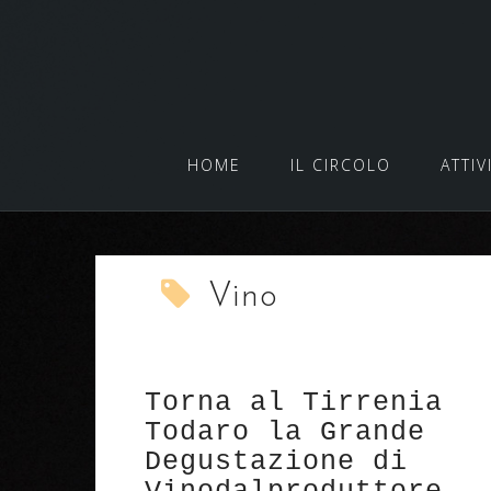
Salta
al
contenuto
HOME
IL CIRCOLO
ATTIV
Vino
Torna al Tirrenia
Todaro la Grande
Degustazione di