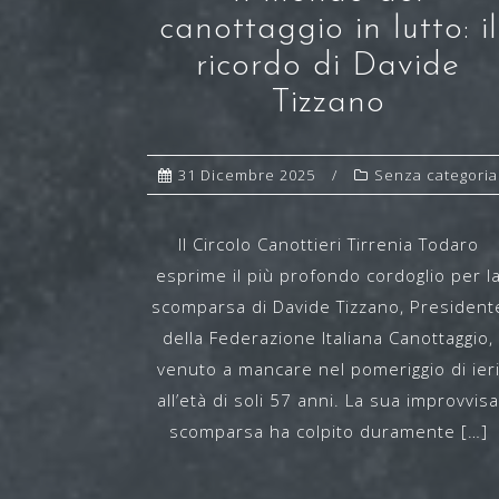
canottaggio in lutto: il
ricordo di Davide
Tizzano
31 Dicembre 2025
Senza categoria
Il Circolo Canottieri Tirrenia Todaro
esprime il più profondo cordoglio per l
scomparsa di Davide Tizzano, President
della Federazione Italiana Canottaggio,
venuto a mancare nel pomeriggio di ier
all’età di soli 57 anni. La sua improvvis
scomparsa ha colpito duramente […]