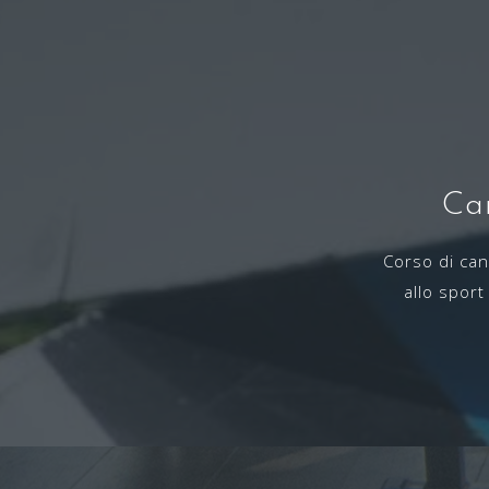
Ca
Corso di cano
allo sport