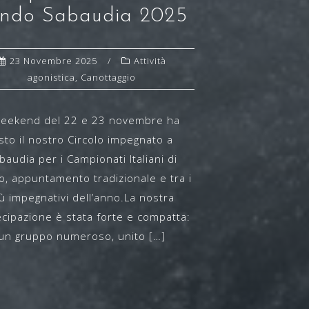
ndo Sabaudia 2025
23 Novembre 2025
Attività
agonistica
,
Canottaggio
 weekend del 22 e 23 novembre ha
isto il nostro Circolo impegnato a
baudia per i Campionati Italiani di
, appuntamento tradizionale e tra i
ù impegnativi dell’anno.La nostra
ecipazione è stata forte e compatta:
un gruppo numeroso, unito […]