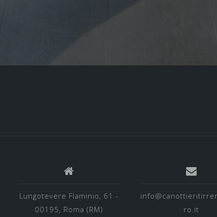
Lungotevere Flaminio, 61 -
info@canottieritirre
00195, Roma (RM)
ro.it