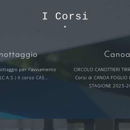
I Corsi
nottaggio
Cano
ttaggio per l'avviamento
CIRCOLO CANOTTIERI TI
 (C.A.S.) Il corso CAS…
Corsi di CANOA FOGLIO
STAGIONE 2025-2