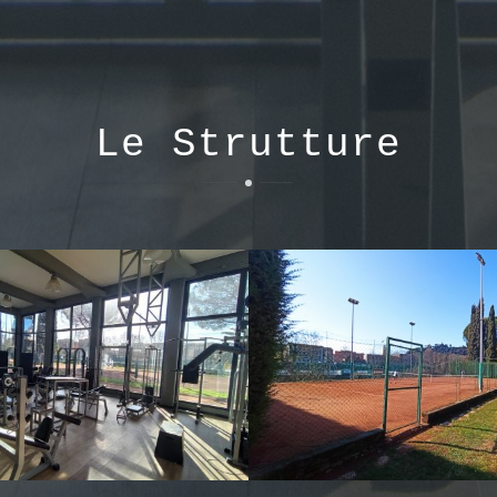
Le Strutture
Galleggiante
Palestra