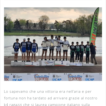
Lo sapevamo che una vittoria era nell’aria e per
fortuna non ha tardato ad arrivare grazie al nostro
k4 ragazzi che si laurea campione italiano sulla