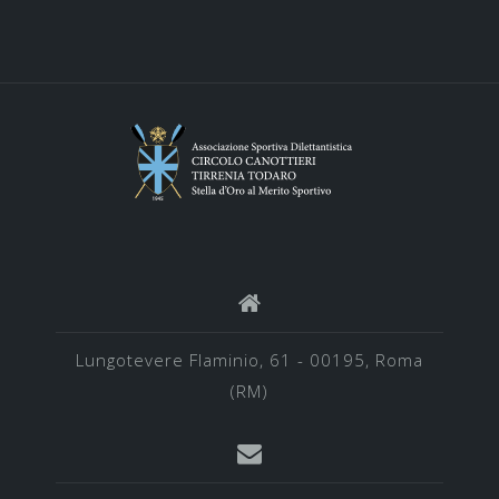
Lungotevere Flaminio, 61 - 00195, Roma
(RM)