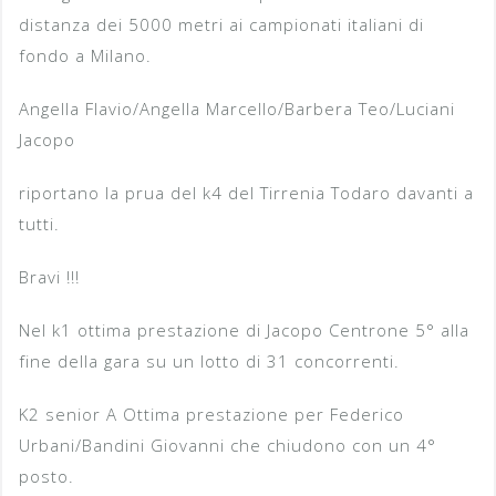
distanza dei 5000 metri ai campionati italiani di
fondo a Milano.
Angella Flavio/Angella Marcello/Barbera Teo/Luciani
Jacopo
riportano la prua del k4 del Tirrenia Todaro davanti a
tutti.
Bravi !!!
Nel k1 ottima prestazione di Jacopo Centrone 5° alla
fine della gara su un lotto di 31 concorrenti.
K2 senior A Ottima prestazione per Federico
Urbani/Bandini Giovanni che chiudono con un 4°
posto.