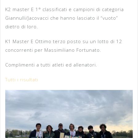
K2 master E 1° classificati e campioni di categoria
Giannulli/Jacovacci che hanno lasciato il “vuoto”
dietro di loro.
K1 Master E Ottimo terzo posto su un lotto di 12
concorrenti per Massimiliano Fortunato.
Complimenti a tutti atleti ed allenatori.
Tutti i risultati