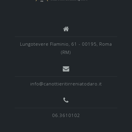
Lungotevere Flaminio, 61 - 00195, Roma
(RM)
info@canottieritirreniatodaro.it
06.3610102