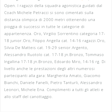
Open. I ragazzi della squadra agonistica guidati dal
Coach Michele Petracci si sono cimentati sulla
distanza olimpica di 2000 metri ottenendo una
pioggia di successi in tutte le categorie di
appartenenza. Oro, Virgilio Sorrentino categoria 17-
18 junior.Oro, Filippo Angella cat. 14-16 ragazzi.Oro,
Silvia De Matteis cat. 19-29 senior.Argento,
Alessandro Ruotolo cat. 17-18 jn.Bronzo, Tommaso
Ingallina 17-18 jn.Bronzo, Edoardo Miro, 14-16 rg. Di
livello anche le prestazioni degli altri numerosi
partecipanti alla gara: Margherita Amato, Giacomo
Bianchi, Daniele Fanelli, Pietro Tanturli, Alessandro
Leonori, Michele Ena. Complimenti a tutti gli atleti e
allo staff del canottaggio.