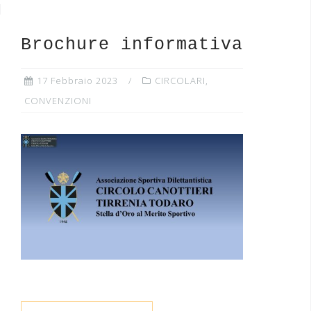
Brochure informativa
17 Febbraio 2023
CIRCOLARI
,
CONVENZIONI