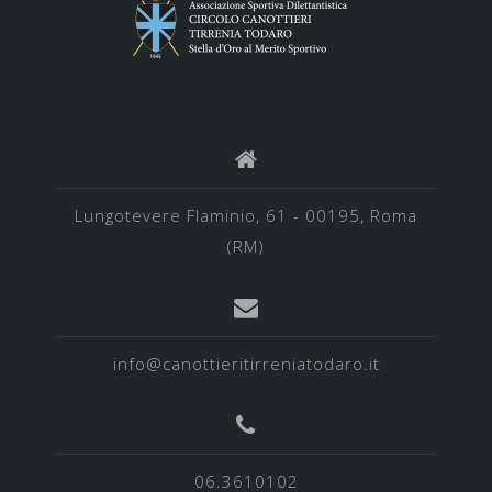
Lungotevere Flaminio, 61 - 00195, Roma
(RM)
info@canottieritirreniatodaro.it
06.3610102