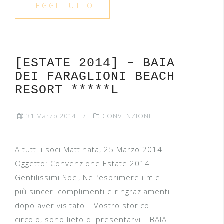
LEGGI TUTTO
[ESTATE 2014] – BAIA
DEI FARAGLIONI BEACH
RESORT *****L
31 Marzo 2014
CONVENZIONI
A tutti i soci Mattinata, 25 Marzo 2014
Oggetto: Convenzione Estate 2014
Gentilissimi Soci, Nell’esprimere i miei
più sinceri complimenti e ringraziamenti
dopo aver visitato il Vostro storico
circolo, sono lieto di presentarvi il BAIA