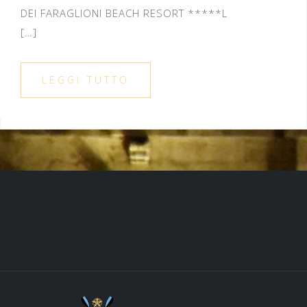
DEI FARAGLIONI BEACH RESORT *****L
[…]
LEGGI TUTTO