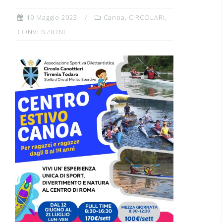
19 Maggio 2023
Canoa
,
CIRCOLARI
,
CONVENZIONI