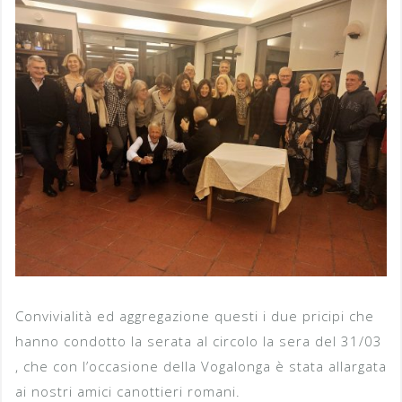
Convivialità ed aggregazione questi i due pricipi che
hanno condotto la serata al circolo la sera del 31/03
, che con l’occasione della Vogalonga è stata allargata
ai nostri amici canottieri romani.