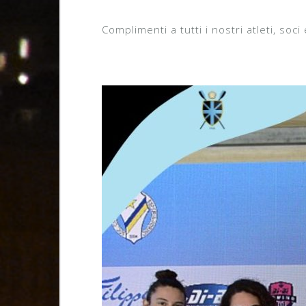
Complimenti a tutti i nostri atleti, soci 