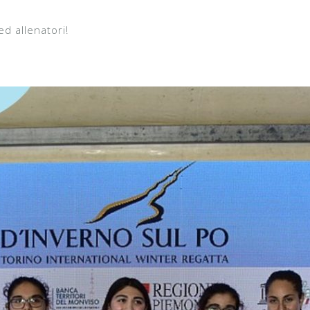
ed allenatori!