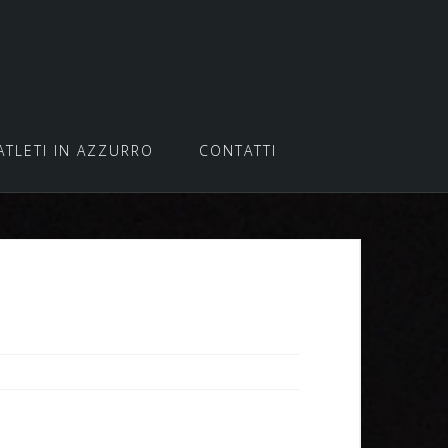
ATLETI IN AZZURRO
CONTATTI