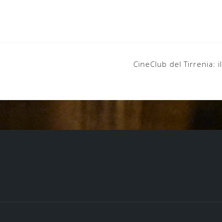
CineClub del Tirrenia: i