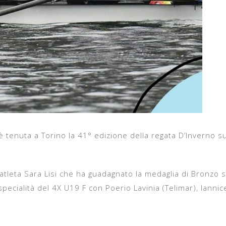
tenuta a Torino la 41° edizione della regata D’Inverno su
atleta Sara Lisi che ha guadagnato la medaglia di Bronzo s
specialità del 4X U19 F con Poerio Lavinia (Telimar), Iannicel