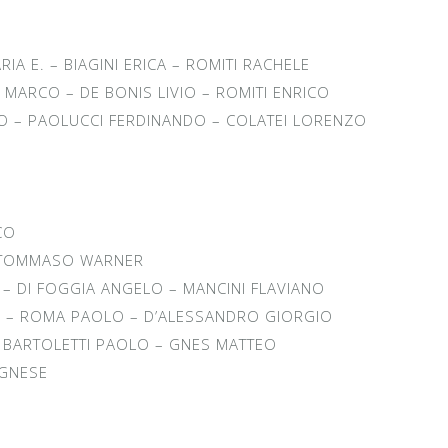
RIA E. – BIAGINI ERICA – ROMITI RACHELE
MARCO – DE BONIS LIVIO – ROMITI ENRICO
IO – PAOLUCCI FERDINANDO – COLATEI LORENZO
CO
I TOMMASO WARNER
 DI FOGGIA ANGELO – MANCINI FLAVIANO
 – ROMA PAOLO – D’ALESSANDRO GIORGIO
– BARTOLETTI PAOLO – GNES MATTEO
AGNESE