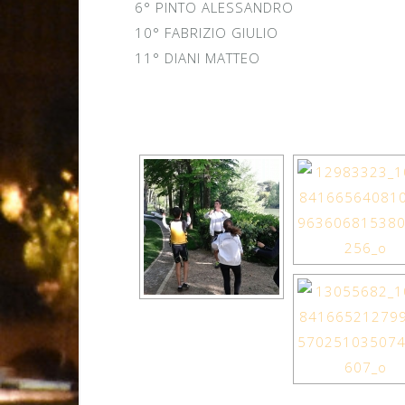
6° PINTO ALESSANDRO
10° FABRIZIO GIULIO
11° DIANI MATTEO