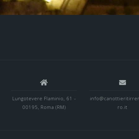
Lungotevere Flaminio, 61 -
info@canottieritirre
00195, Roma (RM)
ro.it