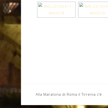
Navigazione
Alla Maratona di Roma il Tirrenia c’è
articoli