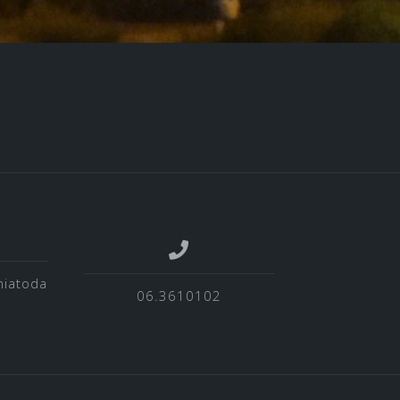
niatoda
06.3610102