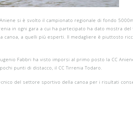
niene si è svolto il campionato regionale di fondo 5000m i
renia in ogni gara a cui ha partecipato ha dato mostra del v
la canoa, a quelli più esperti. Il medagliere è piuttosto ri
ugenio Fabbri ha visto imporsi al primo posto la CC Anie
pochi punti di distacco, il CC Tirrenia Todaro.
cnico del settore sportivo della canoa per i risultati cons